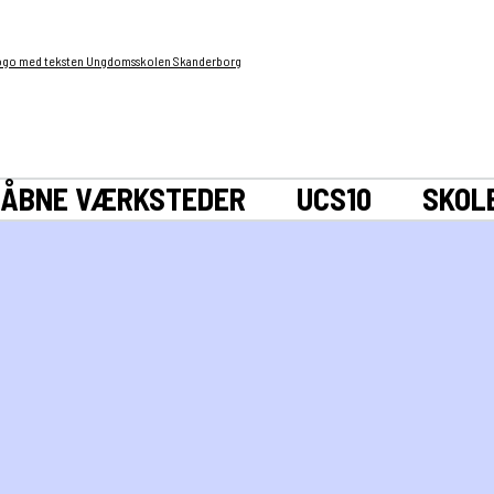
ÅBNE VÆRKSTEDER
UCS10
SKOL