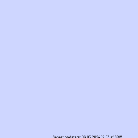
Senest opdateret 06.03.2024 12:53 af SBW