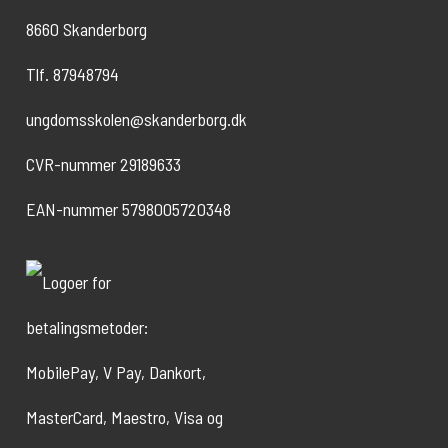
8660 Skanderborg
Tlf. 87948794
ungdomsskolen@skanderborg.dk
CVR-nummer 29189633
EAN-nummer 5798005720348