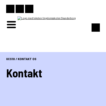
UCS10
/
KONTAKT OS
Kontakt
Skanderborg Ungdomsskole
Finlandsvej 5
8660 Skanderborg