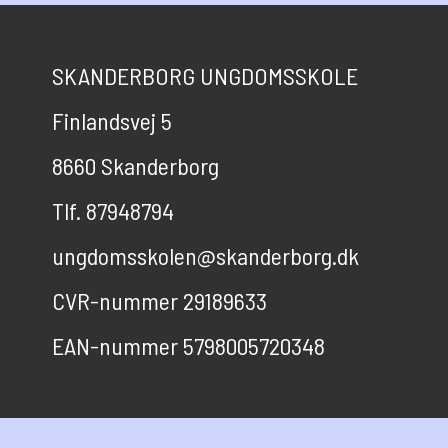
SKANDERBORG UNGDOMSSKOLE
Finlandsvej 5
8660 Skanderborg
Tlf. 87948794
ungdomsskolen@skanderborg.dk
CVR-nummer 29189633
EAN-nummer 5798005720348