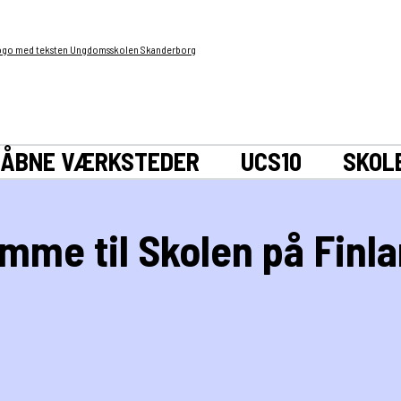
ÅBNE VÆRKSTEDER
UCS10
SKOL
komme til Skolen på Fin