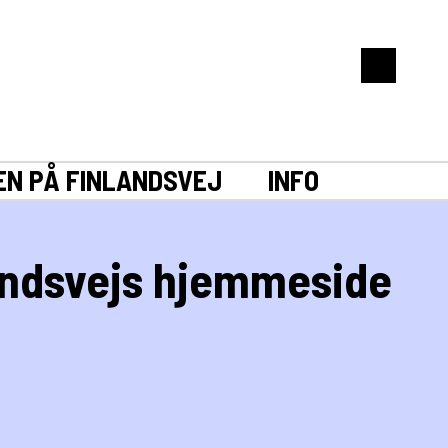
EN PÅ FINLANDSVEJ
INFO
landsvejs hjemmeside