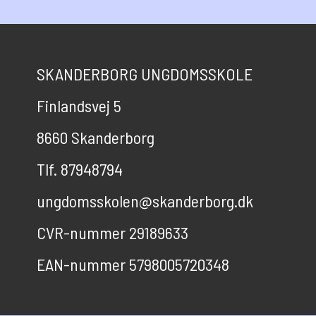
SKANDERBORG UNGDOMSSKOLE
Finlandsvej 5
8660 Skanderborg
Tlf. 87948794
ungdomsskolen@skanderborg.dk
CVR-nummer 29189633
EAN-nummer 5798005720348