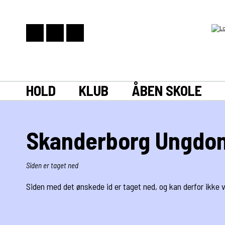
HOLD
KLUB
ÅBEN SKOLE
Skanderborg Ungdo
Siden er taget ned
Siden med det ønskede id er taget ned, og kan derfor ikke v