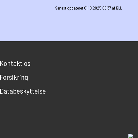
Senest opdateret 01.10.2025 09:37 af BLL
Kontakt os
Forsikring
Databeskyttelse