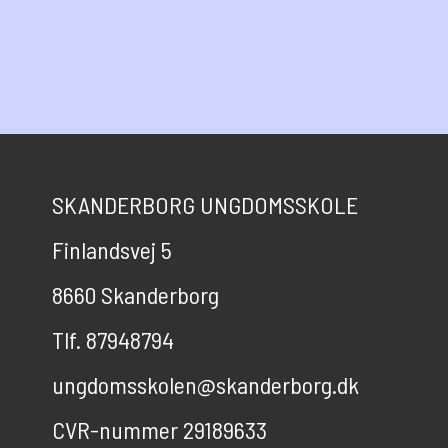
SKANDERBORG UNGDOMSSKOLE
Finlandsvej 5
8660 Skanderborg
Tlf. 87948794
ungdomsskolen@skanderborg.dk
CVR-nummer 29189633