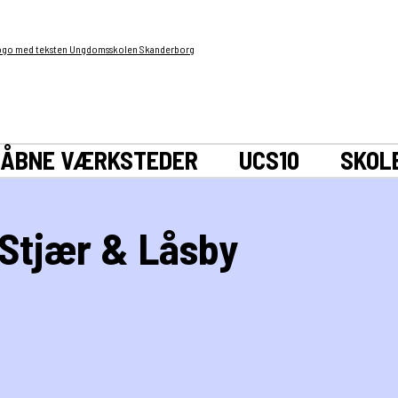
ÅBNE VÆRKSTEDER
UCS10
SKOL
, Stjær & Låsby