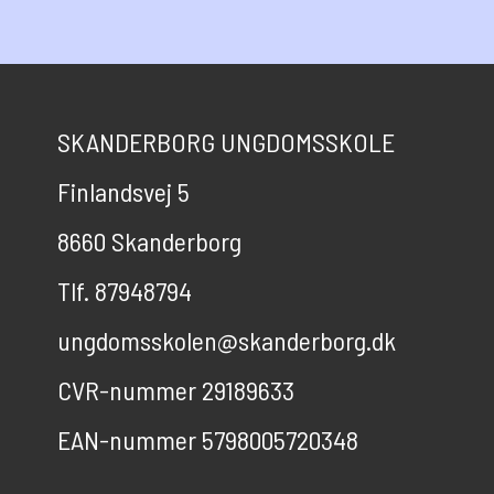
SKANDERBORG UNGDOMSSKOLE
Finlandsvej 5
8660 Skanderborg
Tlf. 87948794
ungdomsskolen@skanderborg.dk
CVR-nummer 29189633
EAN-nummer 5798005720348