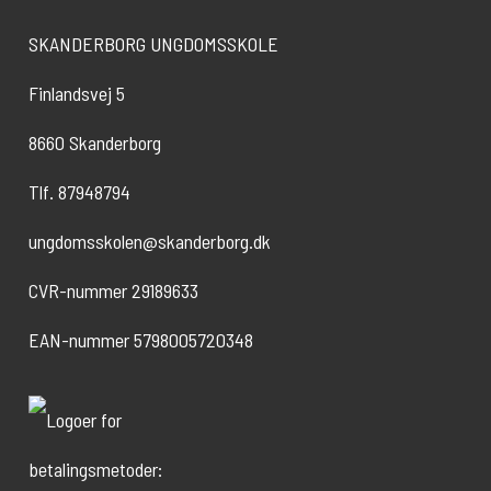
SKANDERBORG UNGDOMSSKOLE
Finlandsvej 5
8660 Skanderborg
Tlf. 87948794
ungdomsskolen@skanderborg.dk
CVR-nummer 29189633
EAN-nummer 5798005720348