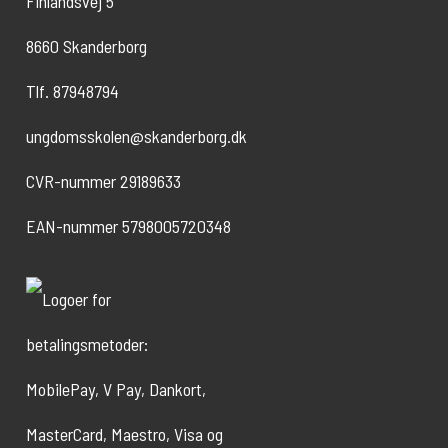
Finlandsvej 5
8660 Skanderborg
Tlf. 87948794
ungdomsskolen@skanderborg.dk
CVR-nummer 29189633
EAN-nummer 5798005720348