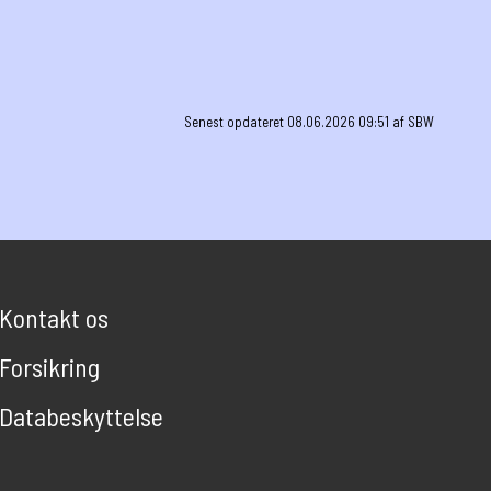
Senest opdateret 08.06.2026 09:51 af SBW
Kontakt os
Forsikring
Databeskyttelse